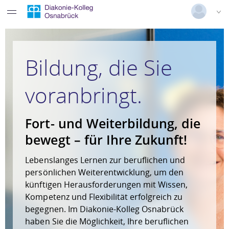
Deutsch
|
Englisch
Login
Bildung, die Sie
Versionsnummer: 2025.3.04.58684
voranbringt.
Fort- und Weiterbildung, die
bewegt – für Ihre Zukunft!
Lebenslanges Lernen zur beruflichen und
persönlichen Weiterentwicklung, um den
künftigen Herausforderungen mit Wissen,
Kompetenz und Flexibilität erfolgreich zu
begegnen. Im Diakonie-Kolleg Osnabrück
haben Sie die Möglichkeit, Ihre beruflichen